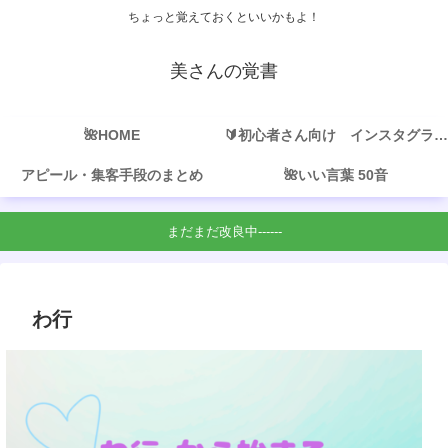
ちょっと覚えておくといいかもよ！
美さんの覚書
🌺HOME
🔰初心者さん向け インスタグラムの活用
アピール・集客手段のまとめ
🌺いい言葉 50音
まだまだ改良中------
わ行