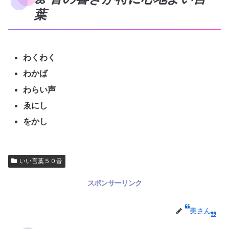
葉
わくわく
わかば
わらい声
ゑにし
をかし
いい言葉５０音
スポンサーリンク
美さん