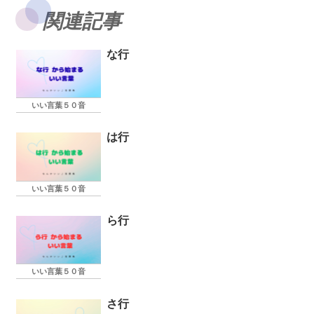
関連記事
な行
いい言葉５０音
は行
いい言葉５０音
ら行
いい言葉５０音
さ行