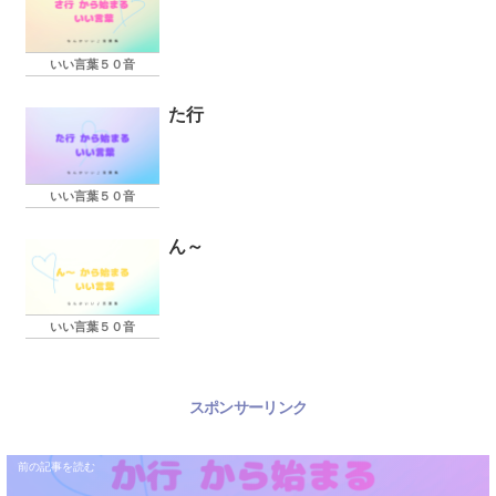
いい言葉５０音
た行
いい言葉５０音
ん～
いい言葉５０音
スポンサーリンク