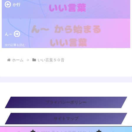
か行
ん～
ホーム
いい言葉５０音
プライバシーポリシー
サイトマップ